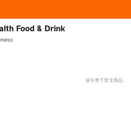
alth Food & Drink
lness
该分类下暂无商品。