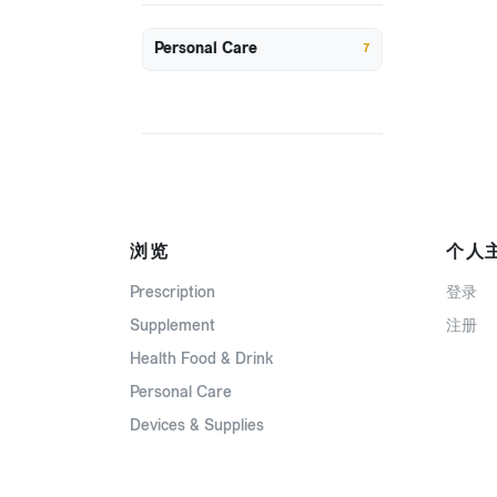
Personal Care
7
浏览
个人
Prescription
登录
Supplement
注册
Health Food & Drink
Personal Care
Devices & Supplies